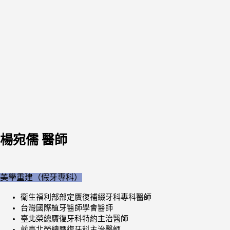
楊宛儒 醫師
美學重建（假牙專科）
衛生福利部部定贋復補綴牙科專科醫師
台灣國際植牙醫師學會醫師
臺北榮總贋復牙科特約主治醫師
前臺北榮總贋復牙科主治醫師