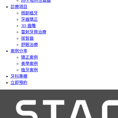
BPS 吸附性義齒
診療項目
微創植牙
牙齒矯正
3D 齒雕
雷射牙周治療
拔智齒
舒眠治療
案例分享
矯正案例
美學案例
植牙案例
牙科專欄
立即預約