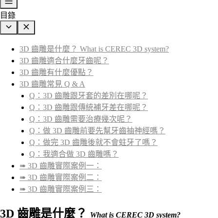
目錄
3D 齒雕是什麼？ What is CEREC 3D system?
3D 齒雕適合什麼牙齒呢？
3D 齒雕有什麼優點？
3D 齒雕常見 Q & A
Q：3D 齒雕跟牙套的差別在哪呢？
Q：3D 齒雕跟傳統補牙差在哪呢？
Q：3D 齒雕需要治療幾次呢？
Q：做 3D 齒雕前要先幫牙齒抽神經嗎？
Q：做完 3D 齒雕後就不會蛀牙了嗎？
Q：我適合做 3D 齒雕嗎？
➠ 3D 齒雕實際案例一：
➠ 3D 齒雕實際案例二：
➠ 3D 齒雕實際案例三：
3D 齒雕是什麼？
What is CEREC 3D system?