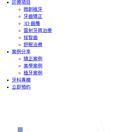
診療項目
微創植牙
牙齒矯正
3D 齒雕
雷射牙周治療
拔智齒
舒眠治療
案例分享
矯正案例
美學案例
植牙案例
牙科專欄
立即預約