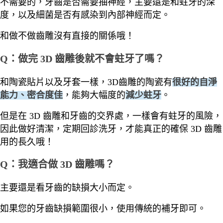
不需要的，牙齒是否需要抽神經，主要還是和蛀牙的深
度，以及細菌是否有感染到內部神經而定。
和做不做齒雕沒有直接的關係哦！
Q：
做完 3D 齒雕後就不會蛀牙了嗎？
和陶瓷貼片以及牙套一樣，3D齒雕的陶瓷有
很好的自淨
能力、密合度佳
，能夠大幅度的
減少蛀牙
。
但是在 3D 齒雕和牙齒的交界處，一樣會有蛀牙的風險，
因此做好清潔，定期回診洗牙，才能真正的確保 3D 齒雕
用的長久哦！
Q：我適合做 3D 齒雕嗎？
主要還是看牙齒的缺損大小而定。
如果您的牙齒缺損範圍很小，使用傳統的補牙即可。