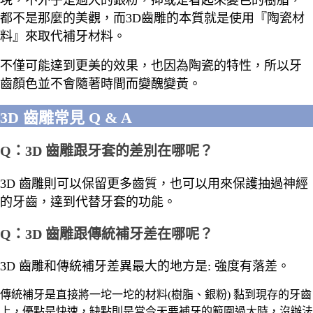
現，不外乎是過大的銀粉，抑或是看起來變色的樹脂，
都不是那麼的美觀，而3D齒雕的本質就是使用『陶瓷材
料』來取代補牙材料。
不僅可能達到更美的效果，也因為陶瓷的特性，所以牙
齒顏色並不會隨著時間而變醜變黃。
3D 齒雕常見 Q & A
Q：3D 齒雕跟牙套的差別在哪呢？
3D 齒雕則可以保留更多齒質，也可以用來保護抽過神經
的牙齒，達到代替牙套的功能。
Q：3D 齒雕跟傳統補牙差在哪呢？
3D 齒雕和傳統補牙差異最大的地方是: 強度有落差。
傳統補牙是直接將一坨一坨的材料(樹脂、銀粉) 黏到現存的牙齒
上，優點是快速，缺點則是當今天要補牙的範圍過大時，沒辦法