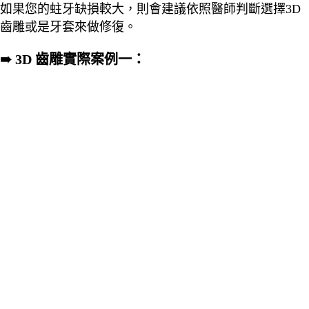
如果您的蛀牙缺損較大，則會建議依照醫師判斷選擇3D
齒雕或是牙套來做修復。
➠ 3D 齒雕實際案例一：