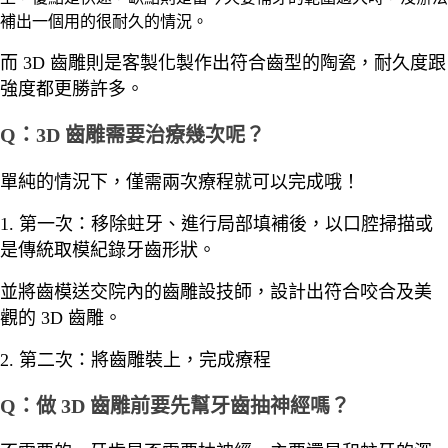
補出一個用的很耐久的情況。
而 3D 齒雕則是客製化製作出符合齒型的陶瓷，耐久度跟
強度都更勝許多。
Q：3D 齒雕需要治療幾次呢？
單純的情況下，僅需兩次療程就可以完成哦！
1. 第一次：移除蛀牙、進行局部填補後，以口腔掃描或
是傳統取模紀錄牙齒形狀。
並將齒模送交院內的齒雕設技師，設計出符合咬合及美
觀的 3D 齒雕。
2. 第二次：將齒雕裝上，完成療程
Q：做 3D 齒雕前要先幫牙齒抽神經嗎？