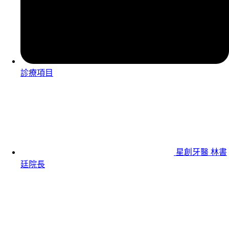
診療項目
星創牙醫 林書
廷院長