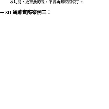
及功能，更重要的是，不會再越咬越裂了。
➠ 3D 齒雕實際案例
三：