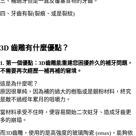
三、補過牙但是一直反覆塞食物的牙齒。
四、牙齒有裂(裂痕、或是裂紋)
3D 齒雕有什麼優點？
1. 第一個優點：3D齒雕能重建您困擾許久的補牙問題，
不需要再次經歷一補再補的窘境。
這是為什麼呢？
原因很單純，因為補的過大的樹脂或是銀粉材料，終究
是敵不過經年累月的咀嚼力。
當材料承受不住時，便容易開始二次蛀牙、造成牙齒更
多的崩塌。
而3D齒雕，使用的是高強度的玻璃陶瓷 (emax)，能夠依