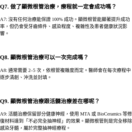
Q7. 做了顯微根管治療，療程就一定會成功嗎？
A7: 沒有任何治療能保證 100% 成功。顯微根管能顯著提升成功
率，但仍會受牙齒條件、感染程度、複雜性及患者健康狀況影
響。
Q8. 顯微根管治療可以一次完成嗎？
A8: 通常需要 2–5 次，依根管複雜度而定。醫師會在每次療程中
逐步清創、沖洗並封填。
Q9. 顯微根管治療跟活髓治療差在哪呢？
A9: 活髓治療保留部分健康神經，使用 MTA 或 BioCeramics 等修
復材料達到「不必完全抽神經」的效果。顯微根管則是完全移除
感染牙髓，屬於完整抽神經療程。