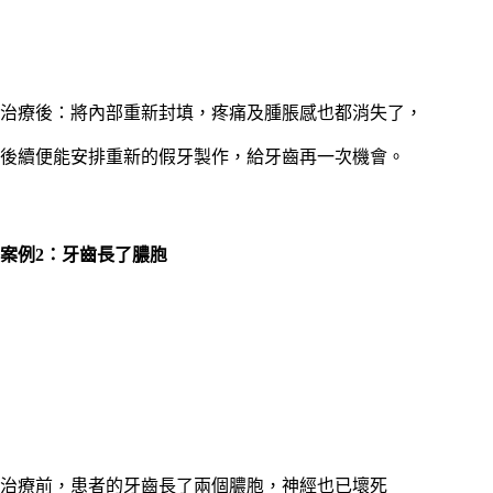
治療後：將內部重新封填，疼痛及腫脹感也都消失了，
後續便能安排重新的假牙製作，給牙齒再一次機會。
案例2：牙齒長了膿胞
治療前，患者的牙齒長了兩個膿胞，神經也已壞死