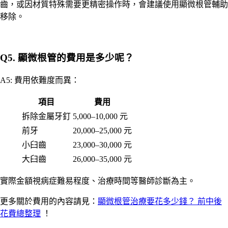
齒，或因材質特殊需要更精密操作時，會建議使用顯微根管輔助
移除。
Q5. 顯微根管的費用是多少呢？
A5: 費用依難度而異：
項目
費用
拆除金屬牙釘
5,000–10,000 元
前牙
20,000–25,000 元
小臼齒
23,000–30,000 元
大臼齒
26,000–35,000 元
實際金額視病症難易程度、治療時間等醫師診斷為主
。
更多關於費用的內容請見：
顯微根管治療要花多少錢？ 前中後
花費總整理
！