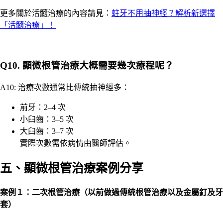
更多關於活髓治療的內容請見：
蛀牙不用抽神經？解析新選擇
「活髓治療」！
Q10. 顯微根管治療大概需要幾次療程呢？
A10: 治療次數通常比傳統抽神經多：
前牙：2–4 次
小臼齒：3–5 次
大臼齒：3–7 次
實際次數需依病情由醫師評估。
五、顯微根管治療案例分享
案例１：二次根管治療（以前做過傳統根管治療以及金屬釘及牙
套）