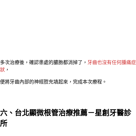
多次治療後，確認患處的膿胞都消掉了，
牙齒也沒有任何腫痛症
狀
，
便將牙齒內部的神經腔充填起來，完成本次療程。
六、台北顯微根管治療推薦－星創牙醫診
所