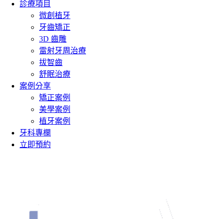
診療項目
微創植牙
牙齒矯正
3D 齒雕
雷射牙周治療
拔智齒
舒眠治療
案例分享
矯正案例
美學案例
植牙案例
牙科專欄
立即預約