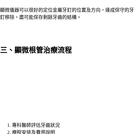
顯微儀器可以很好的定位金屬牙釘的位置及方向，達成保守的牙
釘移除，盡可能保存剩餘牙齒的結構。
三、顯微根管治療流程​​
專科醫師評估牙齒狀況
療程安排及費用說明