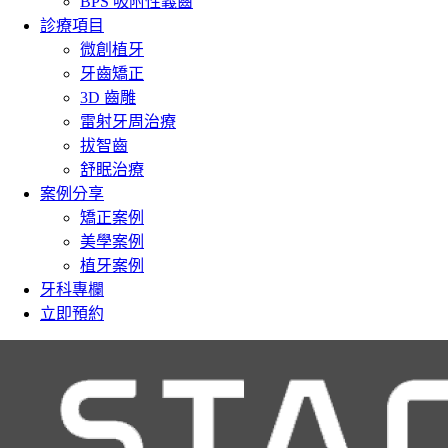
BPS 吸附性義齒
診療項目
微創植牙
牙齒矯正
3D 齒雕
雷射牙周治療
拔智齒
舒眠治療
案例分享
矯正案例
美學案例
植牙案例
牙科專欄
立即預約