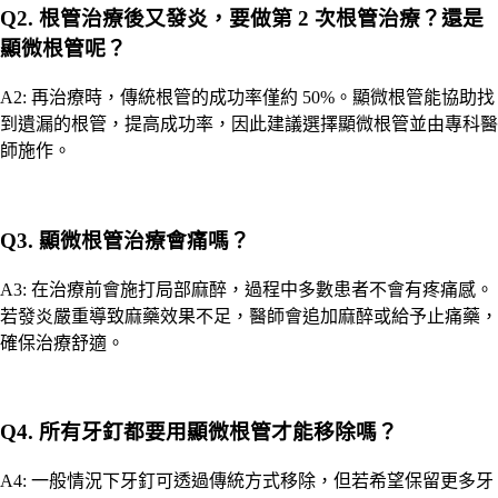
Q2. 根管治療後又發炎，要做第 2 次根管治療？還是
顯微根管呢？
A2: 再治療時，傳統根管的成功率僅約 50%。顯微根管能協助找
到遺漏的根管，提高成功率，因此建議選擇顯微根管並由專科醫
師施作。
Q3. 顯微根管治療會痛嗎？
A3: 在治療前會施打局部麻醉，過程中多數患者不會有疼痛感。
若發炎嚴重導致麻藥效果不足，醫師會追加麻醉或給予止痛藥，
確保治療舒適。
Q4. 所有牙釘都要用顯微根管才能移除嗎？
A4: 一般情況下牙釘可透過傳統方式移除，但若希望保留更多牙