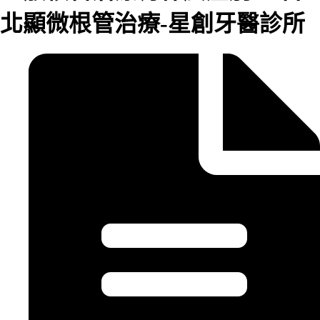
北顯微根管治療-星創牙醫診所