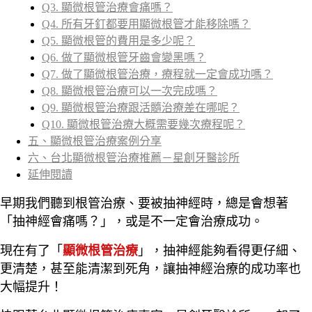
Q3. 顯微根管治療會痛嗎？
Q4. 所有牙釘都要用顯微根管才能移除嗎？
Q5. 顯微根管的費用是多少呢？
Q6. 做了顯微根管牙齒會變黑嗎？
Q7. 做了顯微根管治療，療程就一定會成功嗎？
Q8. 顯微根管治療可以一次完成嗎？
Q9. 顯微根管治療跟活髓治療差在哪呢？
Q10. 顯微根管治療大概需要幾次療程呢？
五、顯微根管治療案例分享
六、台北顯微根管治療推薦－星創牙醫診所
延伸閱讀
早期我們聽到根管治療、要被抽神經時，總是會想著
「抽神經會痛嗎？」，或是不一定會治療成功。
現在有了「
顯微根管治療
」，抽神經能夠看得更仔細、
更清楚，甚至能清潔到死角，讓抽神經治療的成功率也
大幅提升！