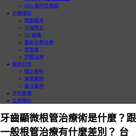
BPS 吸附性義齒
診療項目
微創植牙
牙齒矯正
3D 齒雕
雷射牙周治療
拔智齒
舒眠治療
案例分享
矯正案例
美學案例
植牙案例
牙科專欄
立即預約
牙齒顯微根管治療術是什麼？跟
一般根管治療有什麼差別？ 台