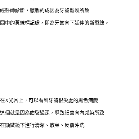
經醫師診斷，膿胞的成因為牙齒斷裂所致
圖中的黃線標記處，即為牙齒向下延伸的斷裂線。
在X光片上，可以看到牙齒根尖處的黑色病變
這個就是因為齒裂過深，導致細菌向內感染所致
在顯微鏡下進行清潔、放藥、反覆沖洗