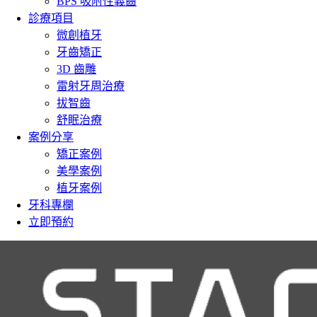
BPS 吸附性義齒
診療項目
微創植牙
牙齒矯正
3D 齒雕
雷射牙周治療
拔智齒
舒眠治療
案例分享
矯正案例
美學案例
植牙案例
牙科專欄
立即預約