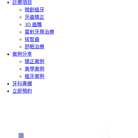
診療項目
微創植牙
牙齒矯正
3D 齒雕
雷射牙周治療
拔智齒
舒眠治療
案例分享
矯正案例
美學案例
植牙案例
牙科專欄
立即預約