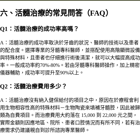
六、活髓治療的常見問答（FAQ）
Q1：活髓治療的成功率高嗎？
A：活髓治療的成功率取決於牙齒的狀況、醫師的技術以及患者
的配合度。選擇專業的牙髓專科醫師，並搭配使用高階顯微設備
與特殊材料，且患者也仔細進行術後清潔，就可以大幅提高成功
率。一般成功率約70%-80%。若由牙髓專科醫師操作，加上精密
儀器輔助，成功率可提升至90%以上。
Q2：活髓治療費用多少？
A：活髓治療沒有納入健保給付的項目之中，
原因在於療程會利
用生物相容性高的特殊材料－生物陶瓷來填補牙髓腔
，因此被歸
類為自費項目。而治療費用大約落在 15,000 到 22,000 元之間，
實際金額則因應地區、院所、患者口腔情況而有所不同，若有治
療需求仍建議親自到診所諮詢專業醫師。