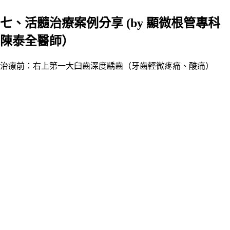
七、活髓治療案例分享 (by 顯微根管專科
陳泰全醫師）
治療前：右上第一大臼齒深度齲齒（牙齒輕微疼痛、酸痛）