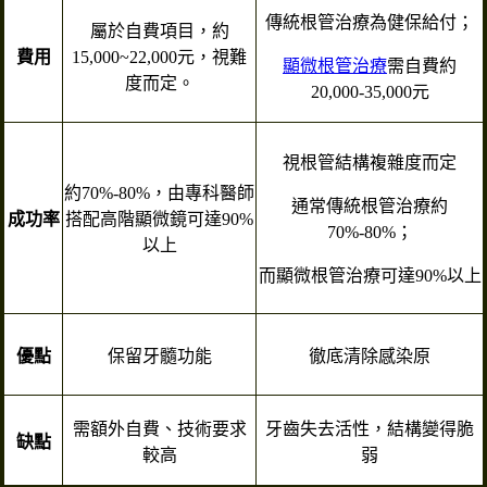
傳統根管治療為健保給付；
屬於自費項目，約
費用
15,000~22,000元，視難
顯微根管治療
需自費約
度而定。
20,000-35,000元
視根管結構複雜度而定
約70%-80%，由專科醫師
通常傳統根管治療約
成功率
搭配高階顯微鏡可達90%
70%-80%；
以上
而顯微根管治療可達90%以上
優點
保留牙髓功能
徹底清除感染原
需額外自費、技術要求
牙齒失去活性，結構變得脆
缺點
較高
弱