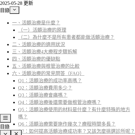
2025-05-28 更新
目錄
一、活髓治療是什麼？
（一）活髓治療的原理
（二）為什麼不是所有患者都能做活髓治療？
二、活髓治療的適用狀況
三、活髓治療4大療程步驟拆解
四、活髓治療的優缺點
五、活髓治療與根管治療的比較
六、活髓治療的常見問答（FAQ）
Q1：活髓治療的成功率高嗎？
Q2：活髓治療費用多少？
Q3：活髓治療會痛嗎？
Q4：活髓治療後還需要做根管治療嗎？
Q5：活髓治療使用的材料是什麼？有什麼特殊的地方
嗎？
Q6：活髓治療需要施作幾次？療程時間多長？
目錄
Q7：如何提高活髓治療成功率？又該怎麼挑選診所呢？