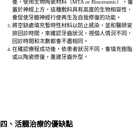
後，使用生物陶瓷材料（MTA or Bioceramic），覆
蓋於神經上方，這種敷料具有高度的生物相容性，
會促使牙髓神經行使再生及自我修復的功能。
將空缺處填充暫時性材料以防止感染，並和醫師安
排回診時間，來確認牙齒狀況，視個人情況不同，
回診時間和次數都會不盡相同。
在確認療程成功後，依患者狀況不同，會填充樹脂
或以陶瓷修復，重建牙齒外型。
四、活髓治療的優缺點