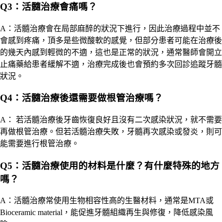
Q3：活髓治療會痛嗎？
A：活髓治療會在局部麻醉的狀況下進行，因此治療過程中並不
會感到疼痛，頂多是些微酸軟的感覺，但部分患者可能在治療後
的幾天內感到輕微的不適，
這也是正常的狀況，通常醫師會開立
止痛藥給患者緩解不適，治療完成後也會預約多次回診追蹤牙髓
狀況。
Q4：活髓治療後還需要做根管治療嗎？
A： 若活髓治療後牙齒恢復良好且沒有二次感染狀況，就不需要
再做根管治療。但若活髓治療失敗，牙髓再次感染或發炎，則可
能需要進行根管治療。
Q5：活髓治療使用的材料是什麼？有什麼特殊的地方
嗎？
A：活髓治療常使用生物相容性高的生醫材料，通常是MTA或
Bioceramic material，能促進牙髓組織再生與修復，降低感染風