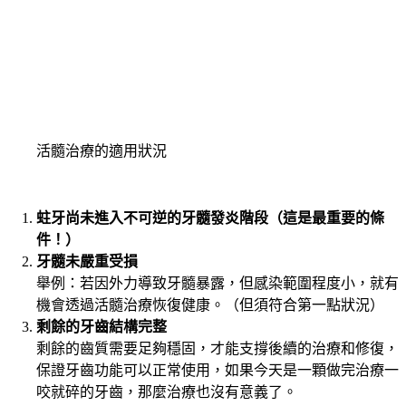
活髓治療的適用狀況
蛀牙尚未進入不可逆的牙髓發炎階段（這是最重要的條
件！）
牙髓未嚴重受損
舉例：若因外力導致牙髓暴露，但感染範圍程度小，就有
機會透過活髓治療恢復健康。（但須符合第一點狀況）
剩餘的牙齒結構完整
剩餘的齒質需要足夠穩固，才能支撐後續的治療和修復，
保證牙齒功能可以正常使用，如果今天是一顆做完治療一
咬就碎的牙齒，那麼治療也沒有意義了。