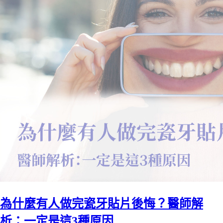
為什麼有人做完瓷牙貼片後悔？醫師解
析：一定是這3種原因