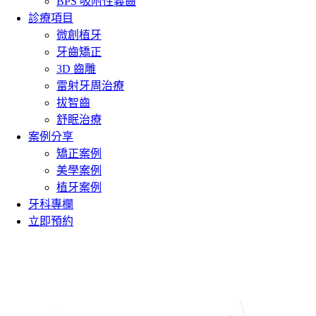
BPS 吸附性義齒
診療項目
微創植牙
牙齒矯正
3D 齒雕
雷射牙周治療
拔智齒
舒眠治療
案例分享
矯正案例
美學案例
植牙案例
牙科專欄
立即預約