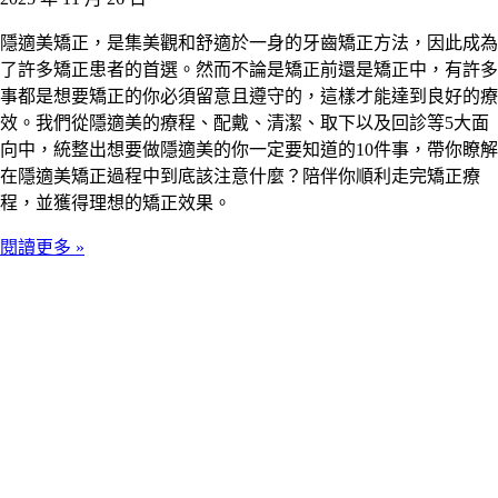
隱適美矯正，是集美觀和舒適於一身的牙齒矯正方法，因此成為
了許多矯正患者的首選。然而不論是矯正前還是矯正中，有許多
事都是想要矯正的你必須留意且遵守的，這樣才能達到良好的療
效。我們從隱適美的療程、配戴、清潔、取下以及回診等5大面
向中，統整出想要做隱適美的你一定要知道的10件事，帶你瞭解
在隱適美矯正過程中到底該注意什麼？陪伴你順利走完矯正療
程，並獲得理想的矯正效果。
閱讀更多 »