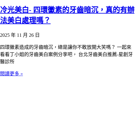
冷光美白- 四環黴素的牙齒暗沉，真的有辦
法美白處理嗎？
2025 年 11 月 26 日
四環黴素造成的牙齒暗沉，總是讓你不敢放開大笑嗎？ 一起來
看看丁小姐的牙齒美白案例分享吧， 台北牙齒美白推薦-星創牙
醫診所
閱讀更多 »