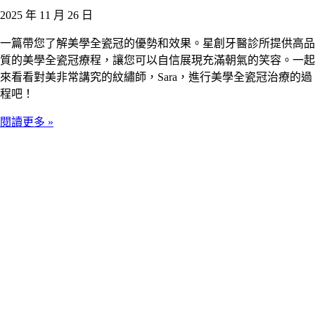
2025 年 11 月 26 日
一篇帶您了解美學全瓷冠的優勢和效果。星創牙醫診所提供高品
質的美學全瓷冠療程，讓您可以自信展現充滿朝氣的笑容。一起
來看看對美非常講究的紋繡師，Sara，進行美學全瓷冠治療的過
程吧！
閱讀更多 »