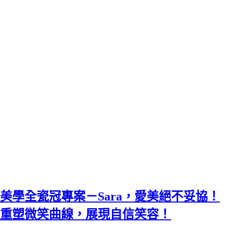
美學全瓷冠專案－Sara，愛美絕不妥協！
重塑微笑曲線，展現自信笑容！