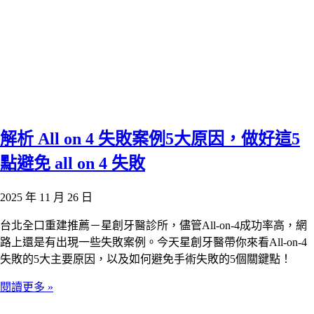
解析 All on 4 失敗案例5大原因，做好這5
點避免 all on 4 失敗
2025 年 11 月 26 日
台北全口重建推薦－星創牙醫診所，儘管All-on-4成功率高，網
路上還是有出現一些失敗案例。今天星創牙醫帶你來看All-on-4
失敗的5大主要原因，以及如何避免手術失敗的5個關鍵點！
閱讀更多 »