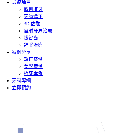
診療項目
微創植牙
牙齒矯正
3D 齒雕
雷射牙周治療
拔智齒
舒眠治療
案例分享
矯正案例
美學案例
植牙案例
牙科專欄
立即預約