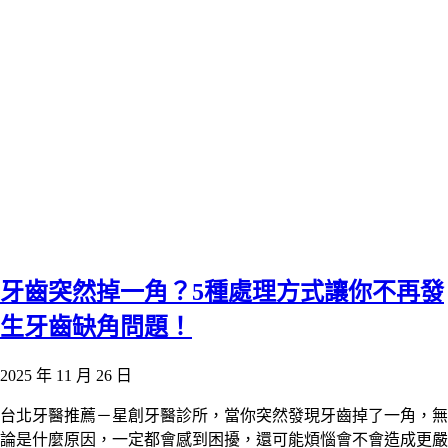
牙齒突然掉一角？5種處理方式讓你不再發
生牙齒缺角問題！
2025 年 11 月 26 日
台北牙醫推薦－星創牙醫診所，當你突然發現牙齒掉了一角，無
論是什麼原因，一定都會感到困擾，還可能煩惱會不會造成更嚴