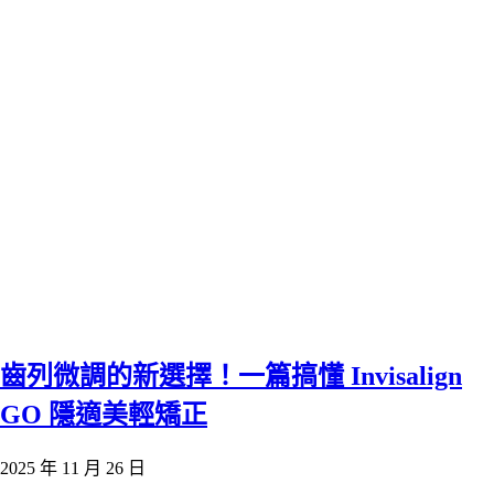
齒列微調的新選擇！一篇搞懂 Invisalign
GO 隱適美輕矯正
2025 年 11 月 26 日