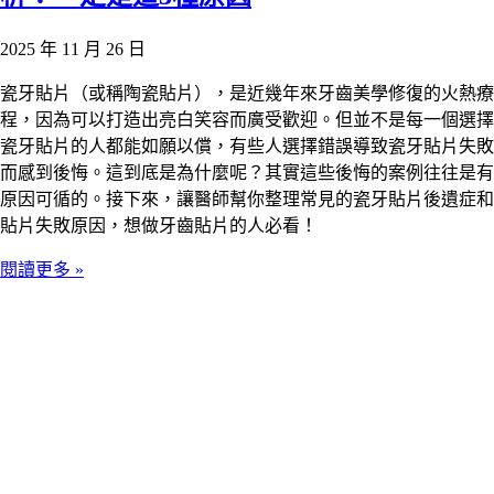
2025 年 11 月 26 日
瓷牙貼片（或稱陶瓷貼片），是近幾年來牙齒美學修復的火熱療
程，因為可以打造出亮白笑容而廣受歡迎。但並不是每一個選擇
瓷牙貼片的人都能如願以償，有些人選擇錯誤導致瓷牙貼片失敗
而感到後悔。這到底是為什麼呢？其實這些後悔的案例往往是有
原因可循的。接下來，讓醫師幫你整理常見的瓷牙貼片後遺症和
貼片失敗原因，想做牙齒貼片的人必看！
閱讀更多 »