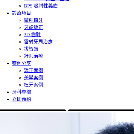
BPS 吸附性義齒
診療項目
微創植牙
牙齒矯正
3D 齒雕
雷射牙周治療
拔智齒
舒眠治療
案例分享
矯正案例
美學案例
植牙案例
牙科專欄
立即預約