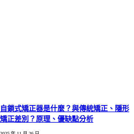
自鎖式矯正器是什麼？與傳統矯正、隱形
矯正差別？原理、優缺點分析
2025 年 11 月 26 日