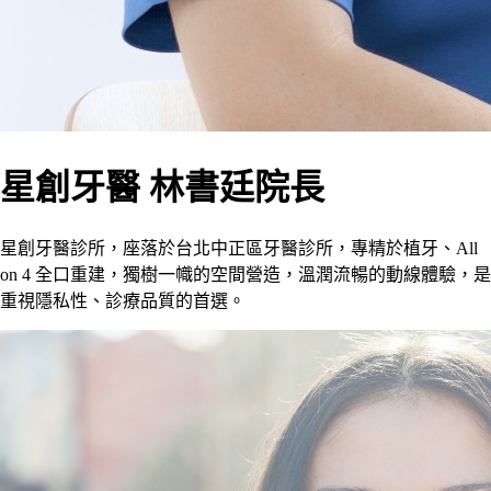
星創牙醫 林書廷院長
星創牙醫診所，座落於台北中正區牙醫診所，專精於植牙、All
on 4 全口重建，獨樹一幟的空間營造，溫潤流暢的動線體驗，是
重視隱私性、診療品質的首選。