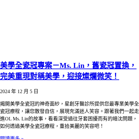
美學全瓷冠專案－Ms. Lin，舊瓷冠置換，
完美重現對稱美學，迎接燦爛微笑！
2024 年 12 月 5 日
揭開美學全瓷冠的神奇面紗，星創牙醫診所提供您最專業美學全
瓷冠療程，讓您散發自信，展現充滿迷人笑容。跟著我們一起走
進OL Ms. Lin的故事，看看深受過往牙套困擾而有的暗沈問題，
如何透過美學全瓷冠療程，重拾美麗的笑容吧！
閱讀更多 »