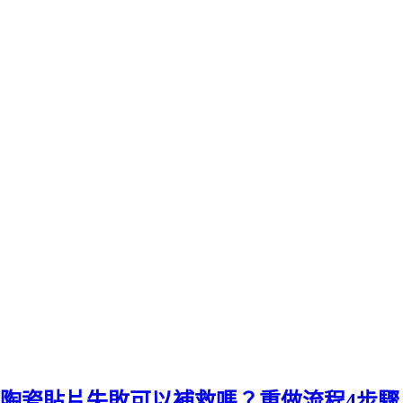
陶瓷貼片失敗可以補救嗎？重做流程4步驟