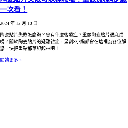
一次看！
2024 年 12 月 10 日
陶瓷貼片失敗怎麼辦？會有什麼後遺症？重做陶瓷貼片很麻煩
嗎？關於陶瓷貼片的疑難雜症，星創S小編都會在這裡為各位解
惑，快把重點都筆記起來吧！
閱讀更多 »