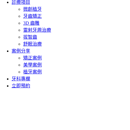
診療項目
微創植牙
牙齒矯正
3D 齒雕
雷射牙周治療
拔智齒
舒眠治療
案例分享
矯正案例
美學案例
植牙案例
牙科專欄
立即預約