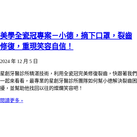
美學全瓷冠專案－小德，摘下口罩，裂齒
修復，重現笑容自信！
2024 年 12 月 5 日
星創牙醫診所精湛技術，利用全瓷冠完美修復裂齒，快跟著我們
一起來看看，最專業的星創牙醫診所團隊如何幫小德解決裂齒困
擾，並幫助他找回以往的燦爛笑容吧！
閱讀更多 »