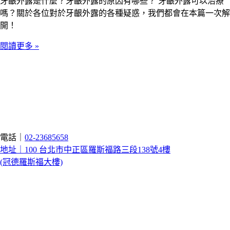
牙齦外露是什麼？牙齦外露的原因有哪些？ 牙齦外露可以治療
嗎？關於各位對於牙齦外露的各種疑惑，我們都會在本篇一次解
開！
閱讀更多 »
電話｜
02-23685658
地址｜100 台北市中正區羅斯福路三段138號4樓
(冠德羅斯福大樓)