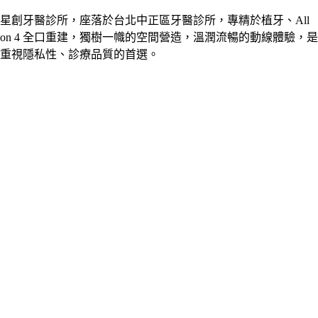
星創牙醫診所，座落於台北中正區牙醫診所，專精於植牙、All
on 4 全口重建，獨樹一幟的空間營造，溫潤流暢的動線體驗，是
重視隱私性、診療品質的首選。