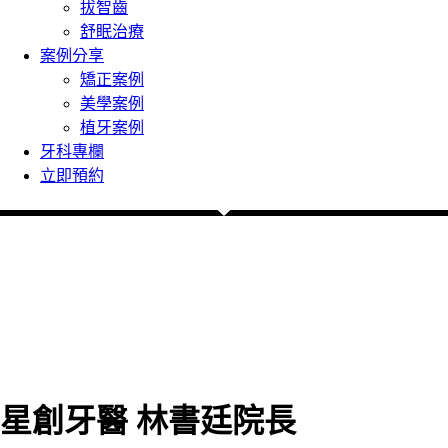
拔智齒
舒眠治療
案例分享
矯正案例
美學案例
植牙案例
牙科專欄
立即預約
星創牙醫 林書廷院長