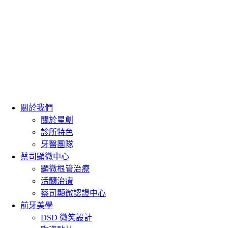
關於我們
關於星創
診所特色
牙醫團隊
蔡司顯微中心
顯微根管治療
活髓治療
蔡司顯微認證中心
前牙美學
DSD 微笑設計