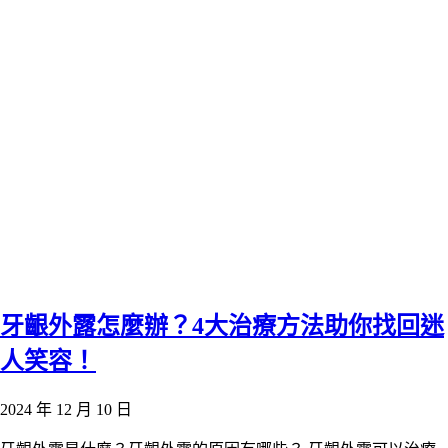
牙齦外露怎麼辦？4大治療方法助你找回迷
人笑容！
2024 年 12 月 10 日