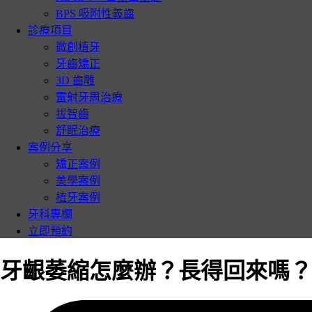
BPS 吸附性義齒
診療項目
微創植牙
牙齒矯正
3D 齒雕
雷射牙周治療
拔智齒
舒眠治療
案例分享
矯正案例
美學案例
植牙案例
牙科專欄
立即預約
牙齦萎縮怎麼辦？長得回來嗎？