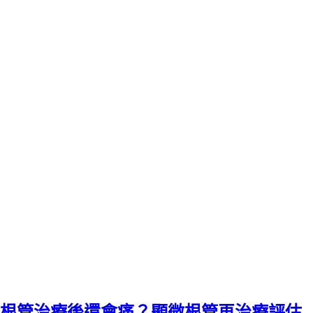
根管治療後還會痛？顯微根管再治療評估