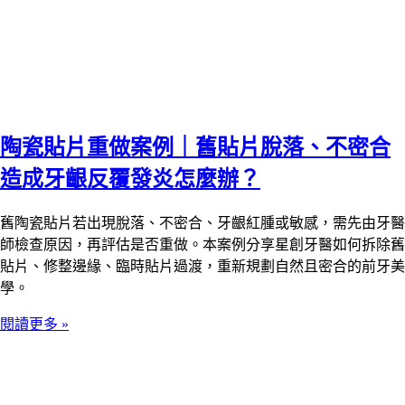
陶瓷貼片重做案例｜舊貼片脫落、不密合
造成牙齦反覆發炎怎麼辦？
舊陶瓷貼片若出現脫落、不密合、牙齦紅腫或敏感，需先由牙醫
師檢查原因，再評估是否重做。本案例分享星創牙醫如何拆除舊
貼片、修整邊緣、臨時貼片過渡，重新規劃自然且密合的前牙美
學。
閱讀更多 »