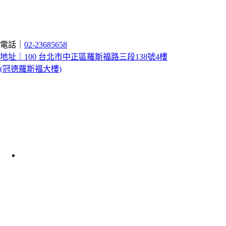
電話｜
02-23685658
地址｜100 台北市中正區羅斯福路三段138號4樓
(冠德羅斯福大樓)