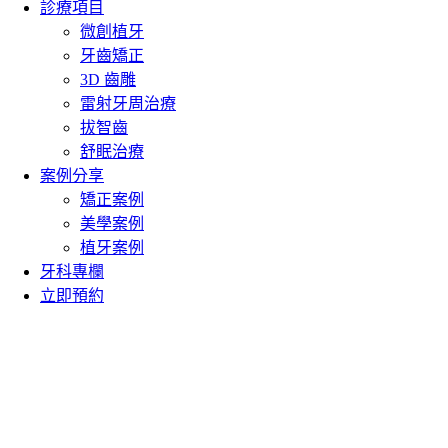
診療項目
微創植牙
牙齒矯正
3D 齒雕
雷射牙周治療
拔智齒
舒眠治療
案例分享
矯正案例
美學案例
植牙案例
牙科專欄
立即預約