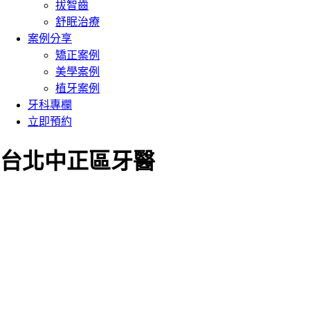
拔智齒
舒眠治療
案例分享
矯正案例
美學案例
植牙案例
牙科專欄
立即預約
台北中正區牙醫