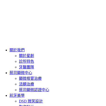
關於我們
關於星創
診所特色
牙醫團隊
蔡司顯微中心
顯微根管治療
活髓治療
蔡司顯微認證中心
前牙美學
DSD 微笑設計