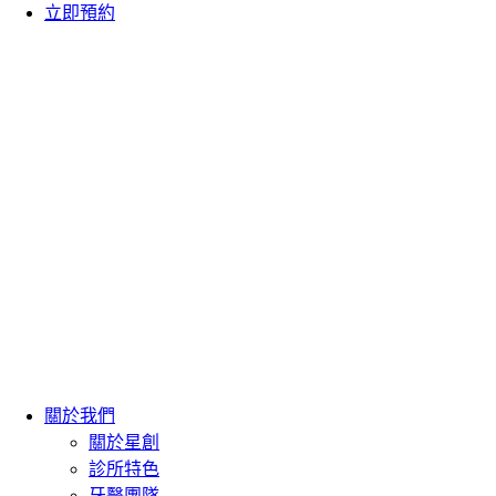
立即預約
關於我們
關於星創
診所特色
牙醫團隊