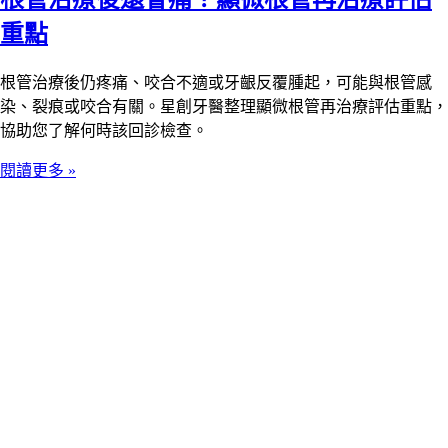
重點
根管治療後仍疼痛、咬合不適或牙齦反覆腫起，可能與根管感
染、裂痕或咬合有關。星創牙醫整理顯微根管再治療評估重點，
協助您了解何時該回診檢查。
閱讀更多 »