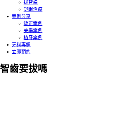
拔智齒
舒眠治療
案例分享
矯正案例
美學案例
植牙案例
牙科專欄
立即預約
智齒要拔嗎