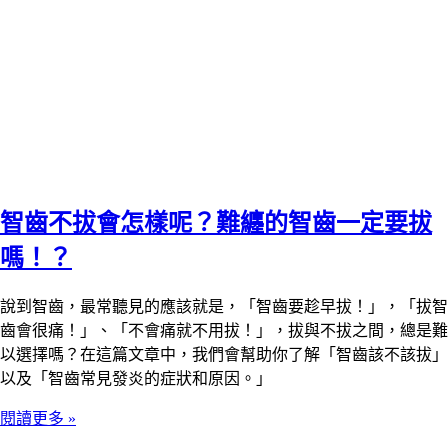
智齒不拔會怎樣呢？難纏的智齒一定要拔
嗎！？
說到智齒，最常聽見的應該就是，「智齒要趁早拔！」，「拔智
齒會很痛！」、「不會痛就不用拔！」，拔與不拔之間，總是難
以選擇嗎？在這篇文章中，我們會幫助你了解「智齒該不該拔」
以及「智齒常見發炎的症狀和原因。」
閱讀更多 »