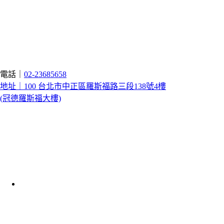
電話｜
02-23685658
地址｜100 台北市中正區羅斯福路三段138號4樓
(冠德羅斯福大樓)