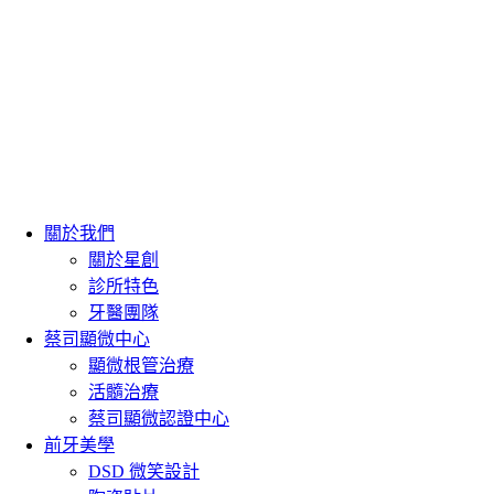
關於我們
關於星創
診所特色
牙醫團隊
蔡司顯微中心
顯微根管治療
活髓治療
蔡司顯微認證中心
前牙美學
DSD 微笑設計