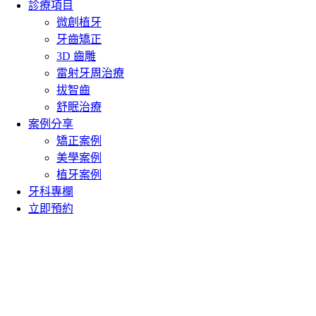
診療項目
微創植牙
牙齒矯正
3D 齒雕
雷射牙周治療
拔智齒
舒眠治療
案例分享
矯正案例
美學案例
植牙案例
牙科專欄
立即預約