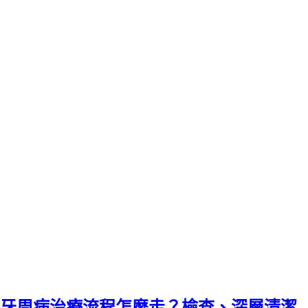
牙周病治療流程怎麼走？檢查、深層清潔