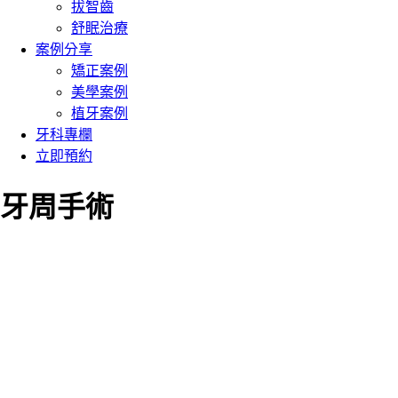
拔智齒
舒眠治療
案例分享
矯正案例
美學案例
植牙案例
牙科專欄
立即預約
牙周手術