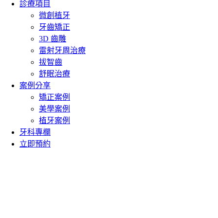
診療項目
微創植牙
牙齒矯正
3D 齒雕
雷射牙周治療
拔智齒
舒眠治療
案例分享
矯正案例
美學案例
植牙案例
牙科專欄
立即預約