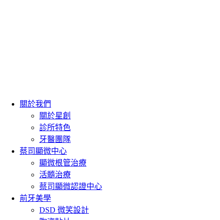
關於我們
關於星創
診所特色
牙醫團隊
蔡司顯微中心
顯微根管治療
活髓治療
蔡司顯微認證中心
前牙美學
DSD 微笑設計