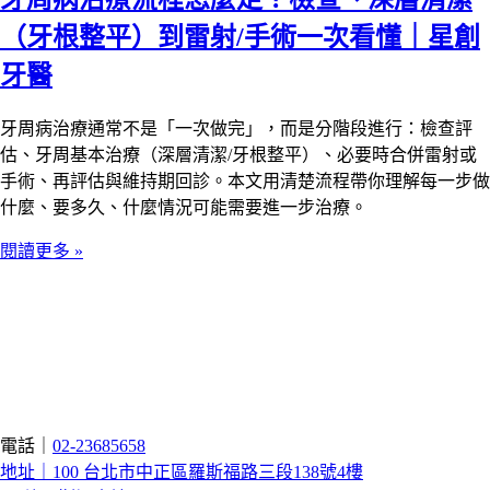
（牙根整平）到雷射/手術一次看懂｜星創
牙醫
牙周病治療通常不是「一次做完」，而是分階段進行：檢查評
估、牙周基本治療（深層清潔/牙根整平）、必要時合併雷射或
手術、再評估與維持期回診。本文用清楚流程帶你理解每一步做
什麼、要多久、什麼情況可能需要進一步治療。
閱讀更多 »
電話｜
02-23685658
地址｜100 台北市中正區羅斯福路三段138號4樓