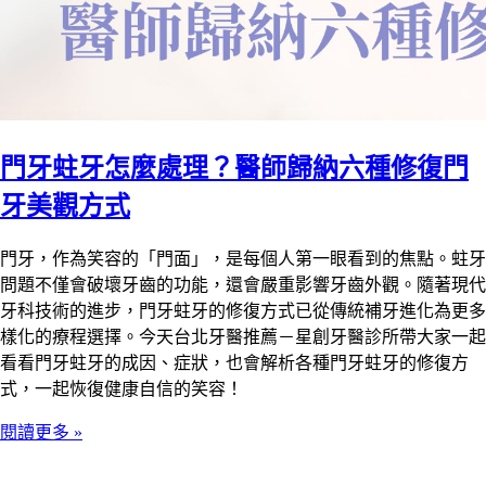
門牙蛀牙怎麼處理？醫師歸納六種修復門
牙美觀方式
門牙，作為笑容的「門面」，是每個人第一眼看到的焦點。蛀牙
問題不僅會破壞牙齒的功能，還會嚴重影響牙齒外觀。隨著現代
牙科技術的進步，門牙蛀牙的修復方式已從傳統補牙進化為更多
樣化的療程選擇。今天台北牙醫推薦－星創牙醫診所帶大家一起
看看門牙蛀牙的成因、症狀，也會解析各種門牙蛀牙的修復方
式，一起恢復健康自信的笑容！
閱讀更多 »