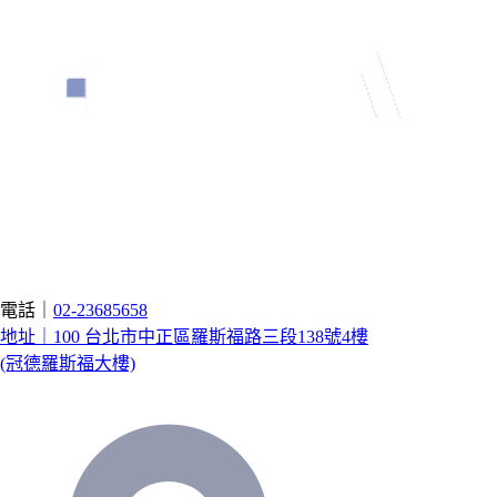
電話｜
02-23685658
地址｜100 台北市中正區羅斯福路三段138號4樓
(冠德羅斯福大樓)