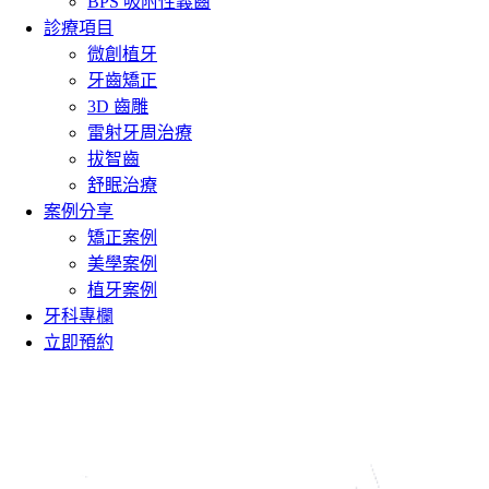
BPS 吸附性義齒
診療項目
微創植牙
牙齒矯正
3D 齒雕
雷射牙周治療
拔智齒
舒眠治療
案例分享
矯正案例
美學案例
植牙案例
牙科專欄
立即預約