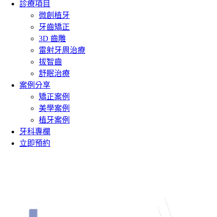
診療項目
微創植牙
牙齒矯正
3D 齒雕
雷射牙周治療
拔智齒
舒眠治療
案例分享
矯正案例
美學案例
植牙案例
牙科專欄
立即預約