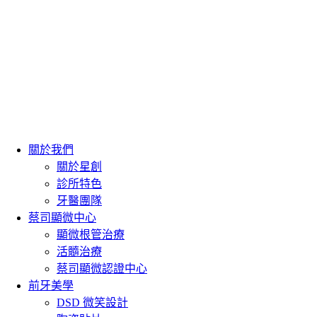
關於我們
關於星創
診所特色
牙醫團隊
蔡司顯微中心
顯微根管治療
活髓治療
蔡司顯微認證中心
前牙美學
DSD 微笑設計