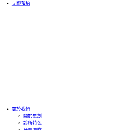
立即預約
關於我們
關於星創
診所特色
牙醫團隊