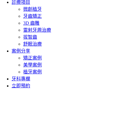
診療項目
微創植牙
牙齒矯正
3D 齒雕
雷射牙周治療
拔智齒
舒眠治療
案例分享
矯正案例
美學案例
植牙案例
牙科專欄
立即預約