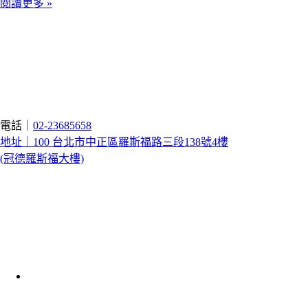
閱讀更多 »
電話｜
02-23685658
地址｜100 台北市中正區羅斯福路三段138號4樓
(冠德羅斯福大樓)