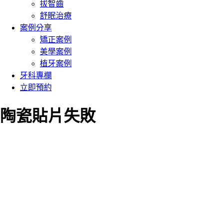
拔智齒
舒眠治療
案例分享
矯正案例
美學案例
植牙案例
牙科專欄
立即預約
陶瓷貼片失敗