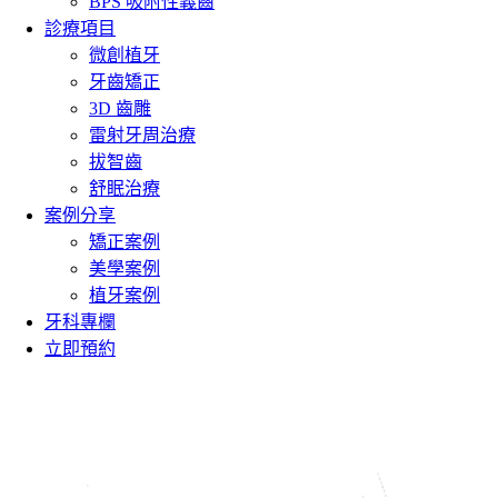
BPS 吸附性義齒
診療項目
微創植牙
牙齒矯正
3D 齒雕
雷射牙周治療
拔智齒
舒眠治療
案例分享
矯正案例
美學案例
植牙案例
牙科專欄
立即預約