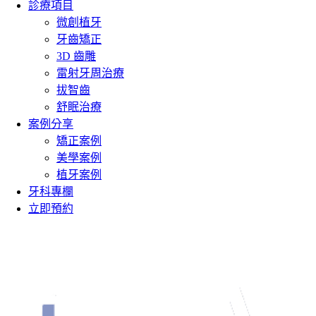
診療項目
微創植牙
牙齒矯正
3D 齒雕
雷射牙周治療
拔智齒
舒眠治療
案例分享
矯正案例
美學案例
植牙案例
牙科專欄
立即預約