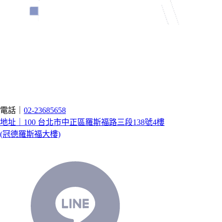
電話｜
02-23685658
地址｜100 台北市中正區羅斯福路三段138號4樓
(冠德羅斯福大樓)