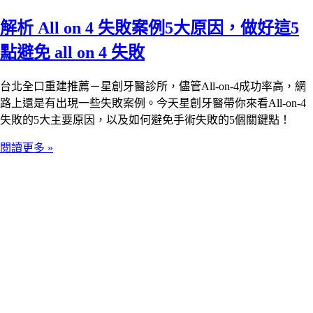
解析 All on 4 失敗案例5大原因，做好這5
點避免 all on 4 失敗
台北全口重建推薦－星創牙醫診所，儘管All-on-4成功率高，網
路上還是有出現一些失敗案例。今天星創牙醫帶你來看All-on-4
失敗的5大主要原因，以及如何避免手術失敗的5個關鍵點！
閱讀更多 »