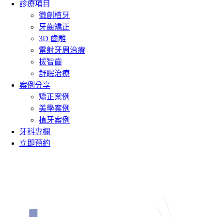
診療項目
微創植牙
牙齒矯正
3D 齒雕
雷射牙周治療
拔智齒
舒眠治療
案例分享
矯正案例
美學案例
植牙案例
牙科專欄
立即預約