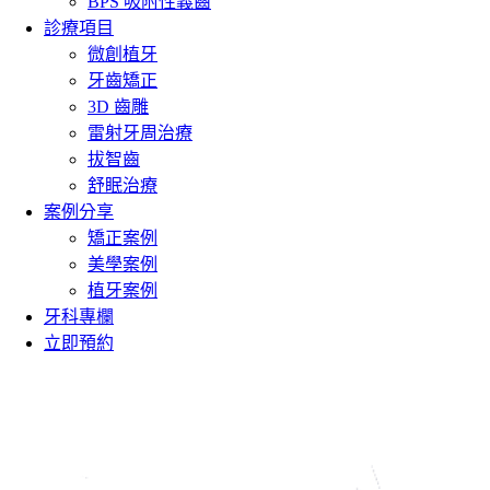
BPS 吸附性義齒
診療項目
微創植牙
牙齒矯正
3D 齒雕
雷射牙周治療
拔智齒
舒眠治療
案例分享
矯正案例
美學案例
植牙案例
牙科專欄
立即預約