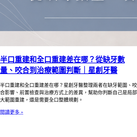
半口重建和全口重建差在哪？從缺牙數
量、咬合到治療範圍判斷｜星創牙醫
半口重建和全口重建差在哪？星創牙醫整理兩者在缺牙範圍、咬
合影響、前置檢查與治療方式上的差異，幫助你判斷自己是局部
大範圍重建，還是需要全口整體規劃。
閱讀更多 »