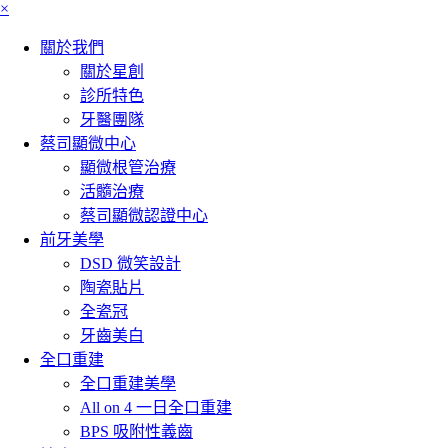
×
關於我們
關於星創
診所特色
牙醫團隊
蔡司顯微中心
顯微根管治療
活髓治療
蔡司顯微認證中心
前牙美學
DSD 微笑設計
陶瓷貼片
全瓷冠
牙齒美白
全口重建
全口重建美學
All on 4 一日全口重建
BPS 吸附性義齒