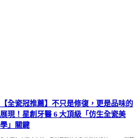
【全瓷冠推薦】不只是修復，更是品味的
展現！星創牙醫 6 大頂級「仿生全瓷美
學」關鍵