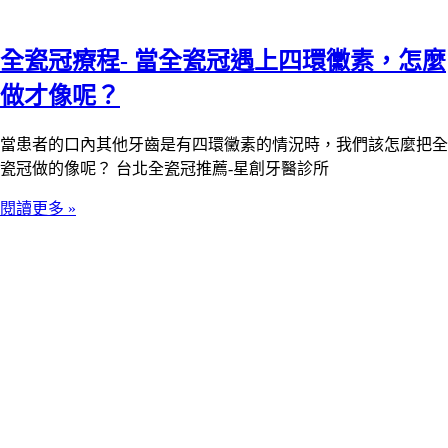
全瓷冠療程- 當全瓷冠遇上四環黴素，怎麼
做才像呢？
當患者的口內其他牙齒是有四環黴素的情況時，我們該怎麼把全
瓷冠做的像呢？ 台北全瓷冠推薦-星創牙醫診所
閱讀更多 »