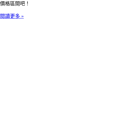
價格區間吧！
閱讀更多 »