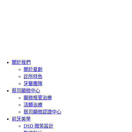
關於我們
關於星創
診所特色
牙醫團隊
蔡司顯微中心
顯微根管治療
活髓治療
蔡司顯微認證中心
前牙美學
DSD 微笑設計