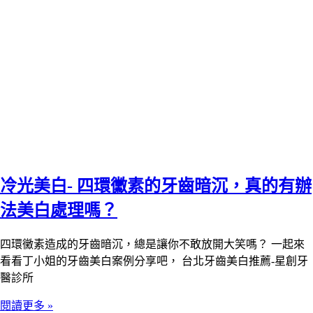
冷光美白- 四環黴素的牙齒暗沉，真的有辦
法美白處理嗎？
四環黴素造成的牙齒暗沉，總是讓你不敢放開大笑嗎？ 一起來
看看丁小姐的牙齒美白案例分享吧， 台北牙齒美白推薦-星創牙
醫診所
閱讀更多 »