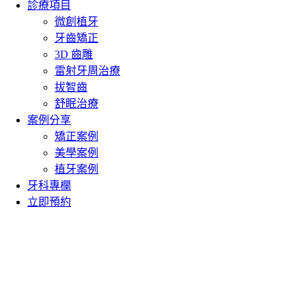
診療項目
微創植牙
牙齒矯正
3D 齒雕
雷射牙周治療
拔智齒
舒眠治療
案例分享
矯正案例
美學案例
植牙案例
牙科專欄
立即預約