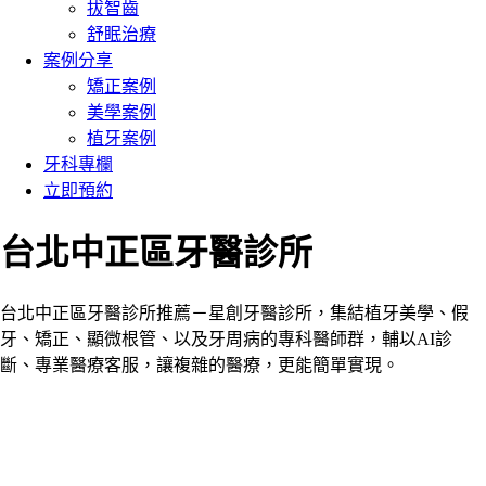
拔智齒
舒眠治療
案例分享
矯正案例
美學案例
植牙案例
牙科專欄
立即預約
台北中正區牙醫診所
台北中正區牙醫診所推薦－星創牙醫診所，集結植牙美學、假
牙、矯正、顯微根管、以及牙周病的專科醫師群，輔以AI診
斷、專業醫療客服，讓複雜的醫療，更能簡單實現。