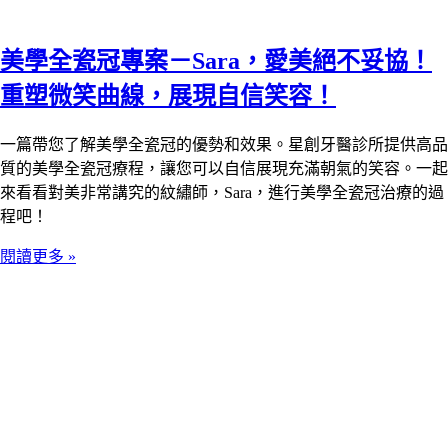
美學全瓷冠專案－Sara，愛美絕不妥協！
重塑微笑曲線，展現自信笑容！
一篇帶您了解美學全瓷冠的優勢和效果。星創牙醫診所提供高品
質的美學全瓷冠療程，讓您可以自信展現充滿朝氣的笑容。一起
來看看對美非常講究的紋繡師，Sara，進行美學全瓷冠治療的過
程吧！
閱讀更多 »