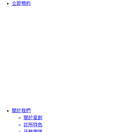
立即預約
關於我們
關於星創
診所特色
牙醫團隊