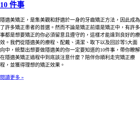
10 件事
隱適美矯正，是集美觀和舒適於一身的牙齒矯正方法，因此成為
了許多矯正患者的首選。然而不論是矯正前還是矯正中，有許多
事都是想要矯正的你必須留意且遵守的，這樣才能達到良好的療
效。我們從隱適美的療程、配戴、清潔、取下以及回診等5大面
向中，統整出想要做隱適美的你一定要知道的10件事，帶你瞭解
在隱適美矯正過程中到底該注意什麼？陪伴你順利走完矯正療
程，並獲得理想的矯正效果。
閱讀更多 »