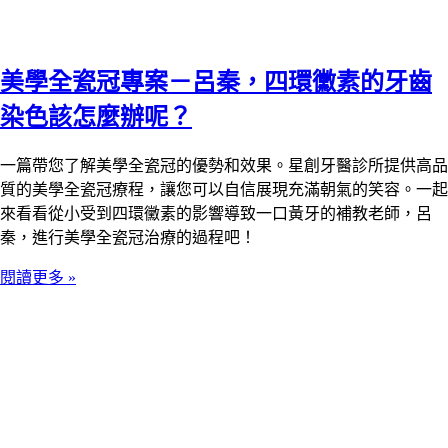
美學全瓷冠專案－呂秦，四環黴素的牙齒
染色該怎麼辦呢？
一篇帶您了解美學全瓷冠的優勢和效果。星創牙醫診所提供高品
質的美學全瓷冠療程，讓您可以自信展現充滿朝氣的笑容。一起
來看看從小受到四環黴素的影響導致一口黃牙的補教老師，呂
秦，進行美學全瓷冠治療的過程吧！
閱讀更多 »