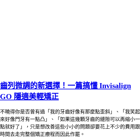
齒列微調的新選擇！一篇搞懂 Invisalign
GO 隱適美輕矯正
不曉得你是否曾有過「我的牙齒好像有那麼點歪斜」、「我笑起
來好像門牙有一點凸」、「如果這幾顆牙齒的縫隙可以再縮小一
點就好了」，只是想改善這些小小的問題卻要花上不少的費用跟
時間去走完整個矯正療程而因此作罷。