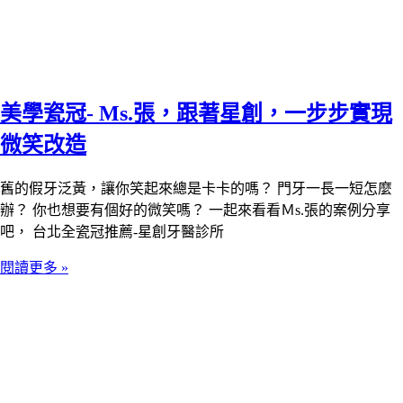
美學瓷冠- Ms.張，跟著星創，一步步實現
微笑改造
舊的假牙泛黃，讓你笑起來總是卡卡的嗎？ 門牙一長一短怎麼
辦？ 你也想要有個好的微笑嗎？ 一起來看看Ｍs.張的案例分享
吧， 台北全瓷冠推薦-星創牙醫診所
閱讀更多 »